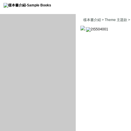
樣本書介紹
>
Theme 主題款
>