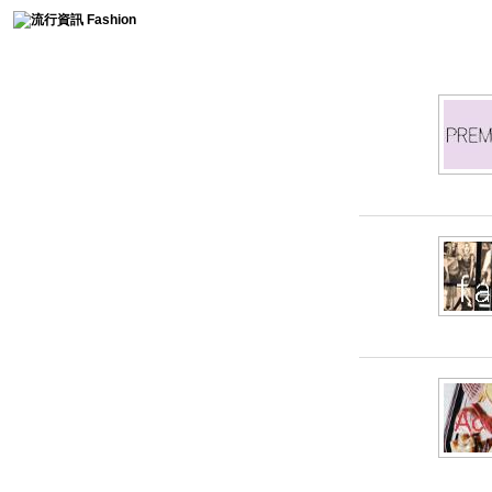
時尚collection
時尚collection
FASHION collection
流行趨勢
服裝簡史
免費燙鑽圖分享
時尚軼事
流行影片