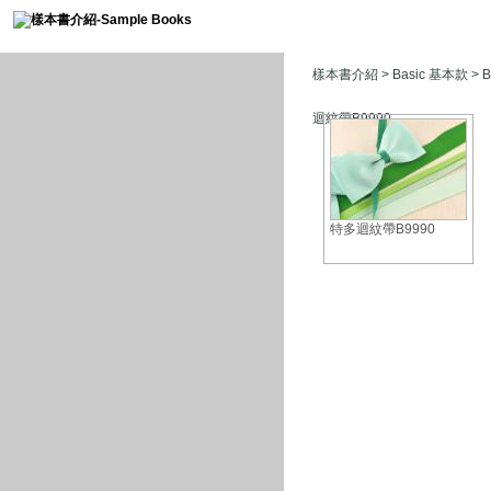
樣本書介紹
>
Basic 基本款
> 
迴紋帶B9990
特多迴紋帶B9990