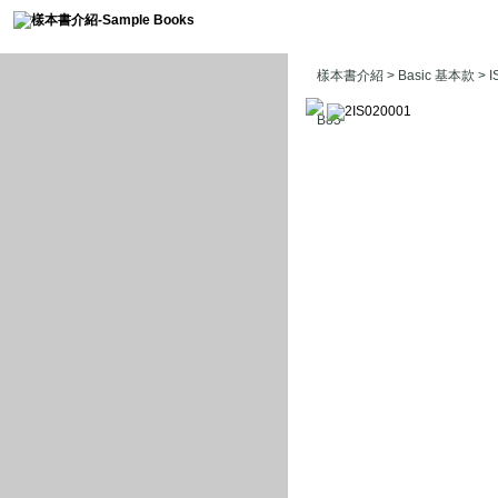
樣本書介紹
>
Basic 基本款
> 
B85