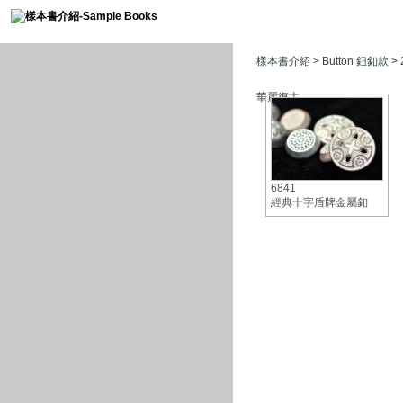
樣本書介紹
>
Button 鈕釦款
>
華麗復古
6841
經典十字盾牌金屬釦