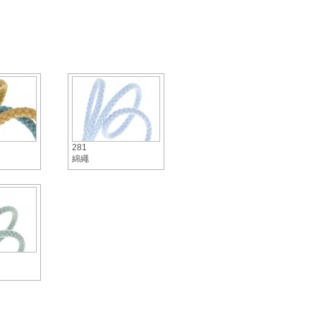
281
綿繩