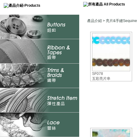
產品介紹
>
亮片&手縫Sequine
SF078
五彩亮片串