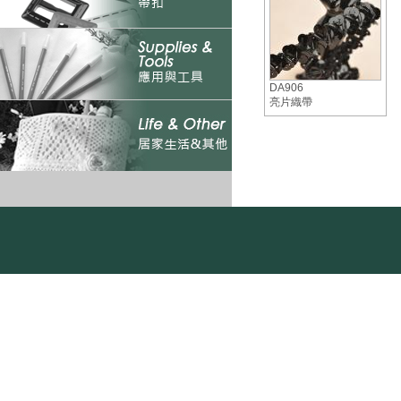
DA906
亮片織帶