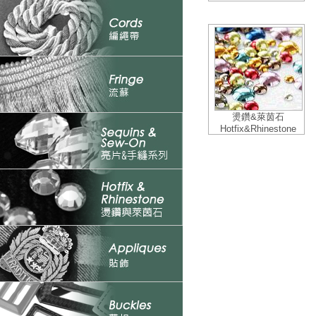
燙鑽&萊茵石
Hotfix&Rhinestone