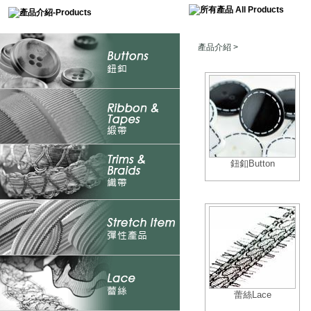
產品介紹
>
鈕釦Button
蕾絲Lace