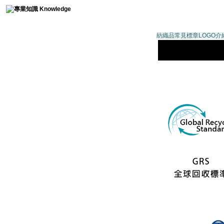
紡織品常見標章LOGO介紹
紡織品常見標章LOGO介
國際洗標Washing Care Label
染料特徵與用途Dyes
奈米光觸媒Photo-catalyst
材質介紹Composition
紡織資訊Textile info
織帶Braid
電鍍術語Electroplating
鈕釦Button