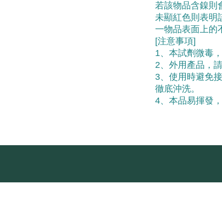
若該物品含鎳則
未顯紅色則表明
一物品表面上的
[注意事項]
1、本試劑微毒
2、外用產品，
3、使用時避免
徹底沖洗。
4、本品易揮發，