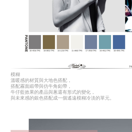
模糊
溫暖感的材質與大地色搭配，
搭配霧面緞帶與仿牛角釦帶，
牛仔藍效果的產品與蔥還有形式的變化，
與未來感的銀色搭配成一個遙遠模糊冷淡的單元。