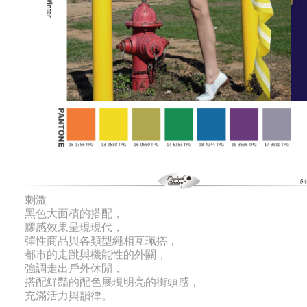
刺激
黑色大面積的搭配，
膠感效果呈現現代，
彈性商品與各類型繩相互珮搭，
都市的走跳與機能性的外關，
強調走出戶外休閒，
搭配鮮豔的配色展現明亮的街頭感，
充滿活力與韻律。