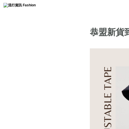
時尚collection
恭盟新貨
流行趨勢
服裝簡史
免費燙鑽圖分享
時尚軼事
流行影片