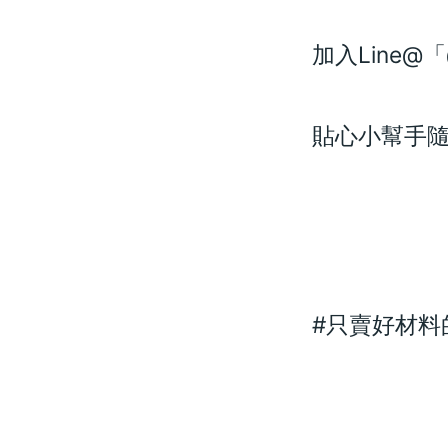
加入Line@「
貼心小幫手
#只賣好材料