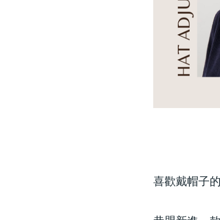
喜歡戴帽子