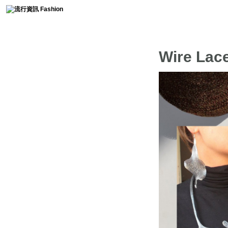
時尚collection
Wire L
流行趨勢
服裝簡史
免費燙鑽圖分享
時尚軼事
流行影片