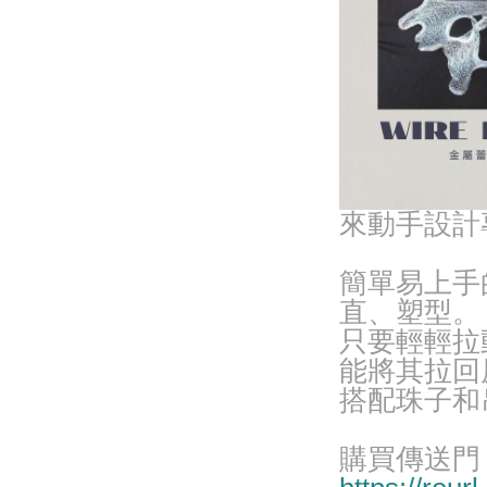
來動手設計
簡單易上手
直、塑型。
只要輕輕拉
能將其拉回
搭配珠子和
購買傳送門