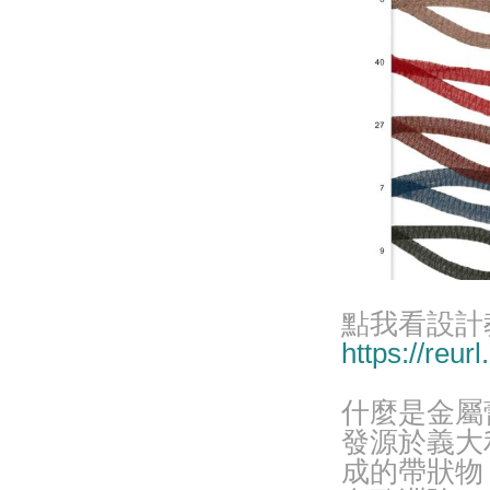
點我看設計
https://reur
什麼是金屬
發源於義大
成的帶狀物