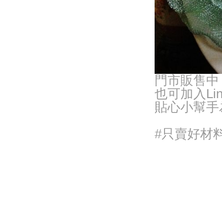
門市販售中
也可加入Lin
貼心小幫手
#只賣好材