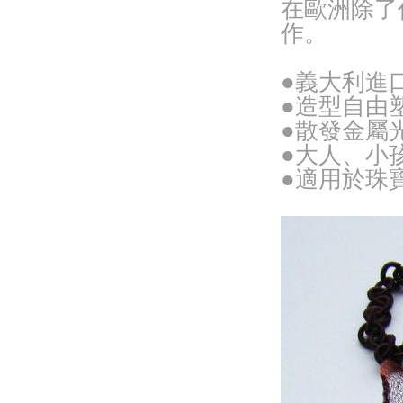
在歐洲除了
作。
●義大利進
●造型自由
●散發金屬
●大人、小
●適用於珠