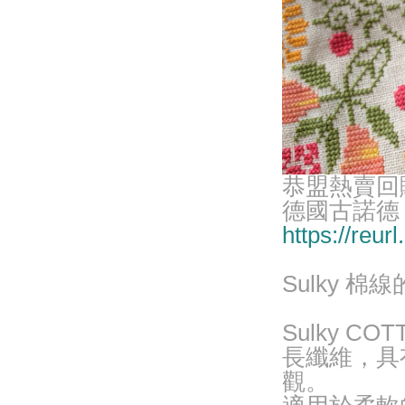
恭盟熱賣回
德國古諾德 G
https://reur
Sulky 
Sulky 
長纖維，具
觀。