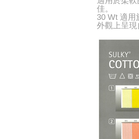
適用於柔軟
佳。
30 Wt 
外觀上呈現