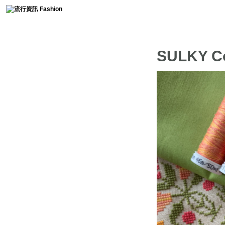
時尚collection
SULKY 
流行趨勢
服裝簡史
免費燙鑽圖分享
時尚軼事
流行影片