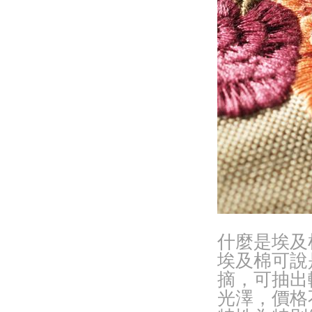
什麼是埃及棉(E
埃及棉可說
摘，可抽出
光澤，價格