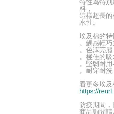
特性為特別
料，
這樣超長的
水性。
埃及棉的特
。觸感輕巧
。色澤亮麗
。極佳的吸
。堅韌耐用
。耐穿耐洗
看更多埃及
https://reur
防疫期間，
商品詢問請加入