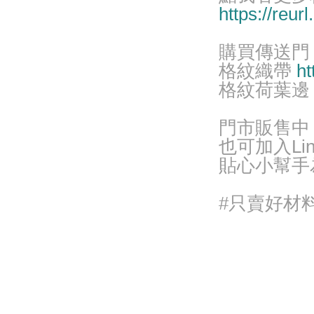
https://reu
購買傳送門
格紋織帶
ht
格紋荷葉
門市販售中
也可加入Lin
貼心小幫手
#只賣好材