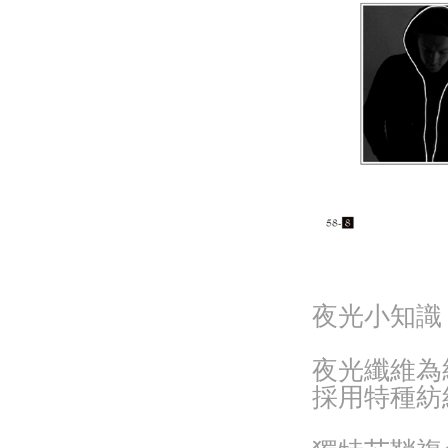
夜光小知識
夜光纖維為
採用特種紡