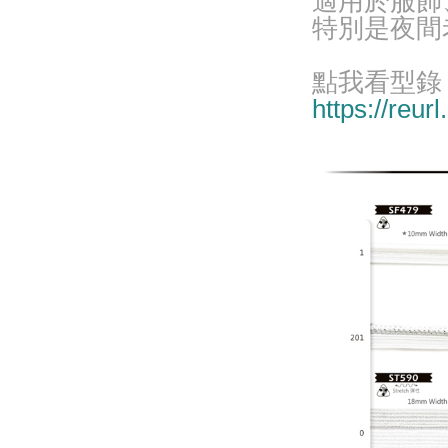
適用於服飾
特別是夜間
點我看型錄
https://reu