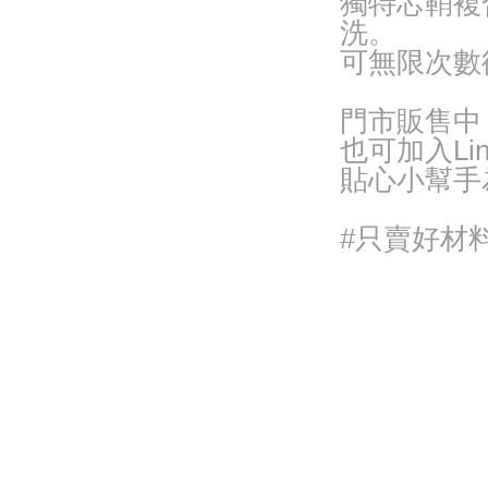
獨特芯鞘複
洗。
可無限次數
門市販售中
也可加入Lin
貼心小幫手
#只賣好材