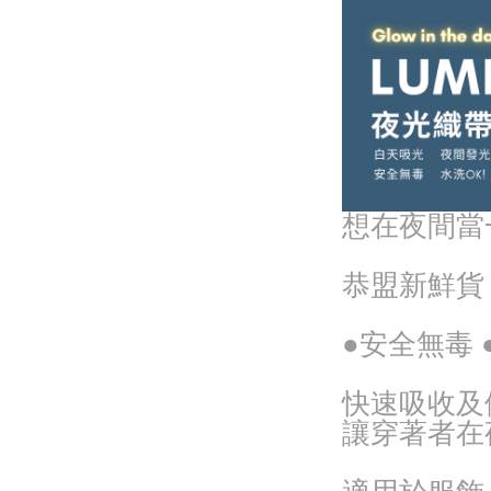
想在夜間當
恭盟新鮮貨
●安全無毒 
快速吸收及
讓穿著者在