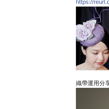
https://reurl
織帶運用分