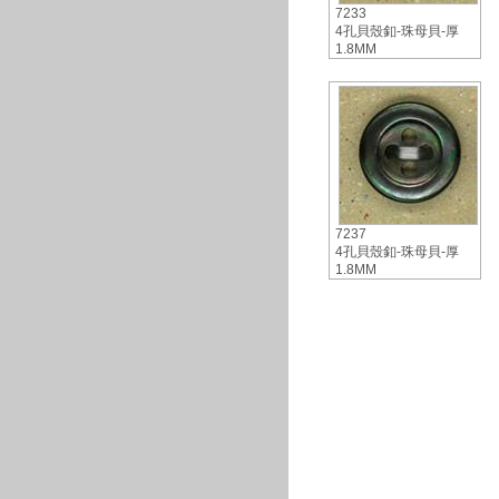
7233
4孔貝殼釦-珠母貝-厚
1.8MM
7237
4孔貝殼釦-珠母貝-厚
1.8MM