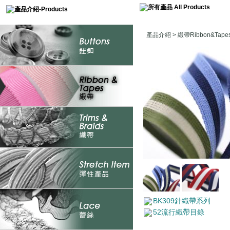
產品介紹
>
緞帶Ribbon&Tape
BK309針織帶系列
52流行織帶目錄