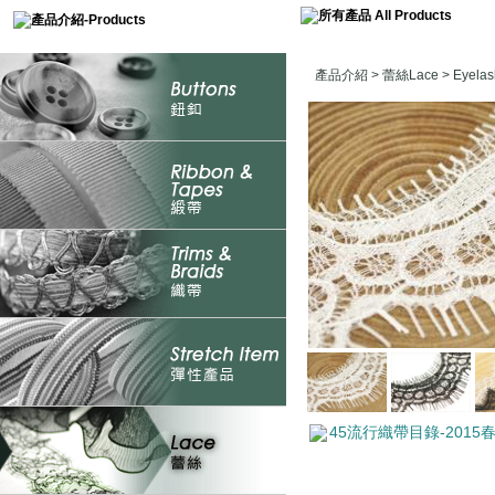
產品介紹
>
蕾絲Lace
>
Eyel
45流行織帶目錄-2015春