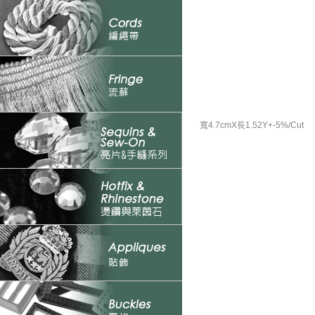
寬4.7cmX長1.52Y+-5%/Cut