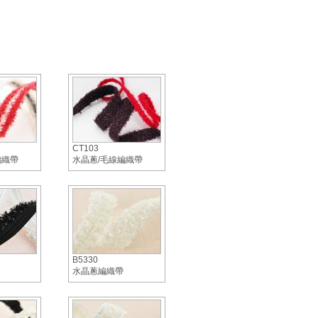
CT103
編織帶
水晶蔥/毛線編織帶
B5330
水晶蔥編織帶