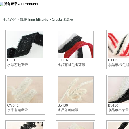
產品介紹
>
織帶Trims&Braids
> Crystal水晶蔥
CT119
CT116
CT115
水晶蔥包邊帶
水晶蔥絨毛出芽帶
水晶蔥/長毛
CM041
B5430
B5410
水晶蔥編織帶
水晶蔥編織帶
水晶蔥出芽帶